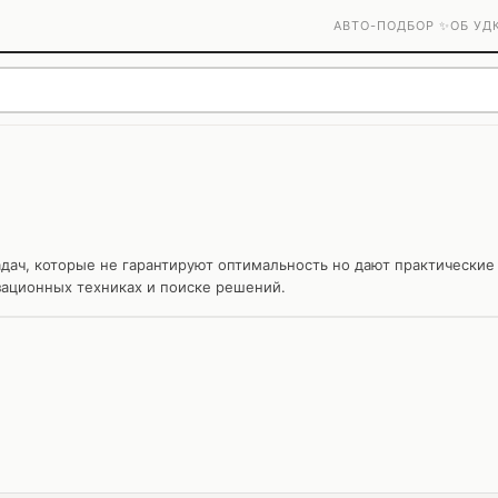
АВТО-ПОДБОР ✨
ОБ УД
ач, которые не гарантируют оптимальность но дают практические 
ационных техниках и поиске решений.