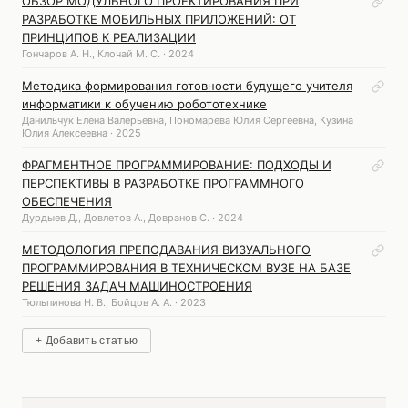
ОБЗОР МОДУЛЬНОГО ПРОЕКТИРОВАНИЯ ПРИ
РАЗРАБОТКЕ МОБИЛЬНЫХ ПРИЛОЖЕНИЙ: ОТ
ПРИНЦИПОВ К РЕАЛИЗАЦИИ
Гончаров А. Н., Клочай М. С. · 2024
Методика формирования готовности будущего учителя
информатики к обучению робототехнике
Данильчук Елена Валерьевна, Пономарева Юлия Сергеевна, Кузина
Юлия Алексеевна · 2025
ФРАГМЕНТНОЕ ПРОГРАММИРОВАНИЕ: ПОДХОДЫ И
ПЕРСПЕКТИВЫ В РАЗРАБОТКЕ ПРОГРАММНОГО
ОБЕСПЕЧЕНИЯ
Дурдыев Д., Довлетов А., Довранов С. · 2024
МЕТОДОЛОГИЯ ПРЕПОДАВАНИЯ ВИЗУАЛЬНОГО
ПРОГРАММИРОВАНИЯ В ТЕХНИЧЕСКОМ ВУЗЕ НА БАЗЕ
РЕШЕНИЯ ЗАДАЧ МАШИНОСТРОЕНИЯ
Тюльпинова Н. В., Бойцов А. А. · 2023
+ Добавить статью