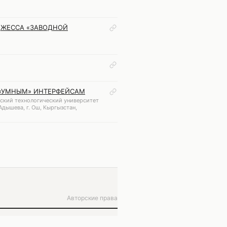
РДЖЕССА «ЗАВОДНОЙ
 «УМНЫМ» ИНТЕРФЕЙСАМ
Ошский технологический университет
Адышева, г. Ош, Кыргызстан,
Авторские права