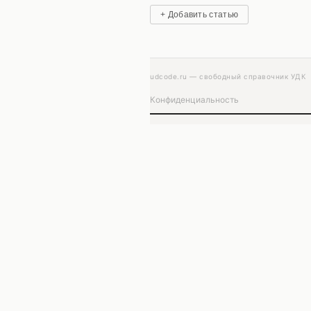
+ Добавить статью
udcode.ru — свободный справочник УДК
Конфиденциальность