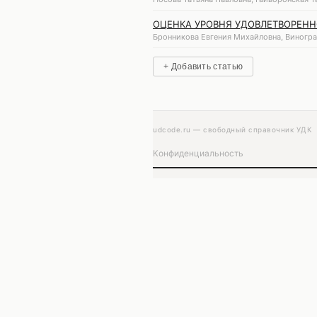
ОЦЕНКА УРОВНЯ УДОВЛЕТВОРЕНН
Бронникова Евгения Михайловна, Виногра
+ Добавить статью
udcode.ru — свободный справочник УДК
Конфиденциальность