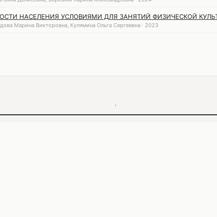
ОСТИ НАСЕЛЕНИЯ УСЛОВИЯМИ ДЛЯ ЗАНЯТИЙ ФИЗИЧЕСКОЙ КУЛЬ
дова Марина Викторовна, Кулямина Ольга Сергеевна · 2023
·