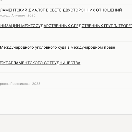
ЛАМЕНТСКИЙ ДИАЛОГ В СВЕТЕ ДВУСТОРОННИХ ОТНОШЕНИЙ
ксандр Алиевич · 2025
АНИЗАЦИИ МЕЖГОСУДАРСТВЕННЫХ СЛЕДСТВЕННЫХ ГРУПП: ТЕОРЕ
 Международного уголовного суда в международном праве
ЕЖПАРЛАМЕНТСКОГО СОТРУДНИЧЕСТВА
е
ровна Постникова · 2023