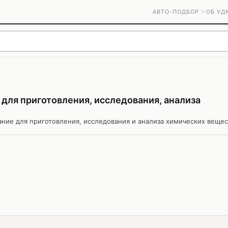
АВТО-ПОДБОР ✨
ОБ УД
для приготовления, исследования, анализа
ие для приготовления, исследования и анализа химических вещес