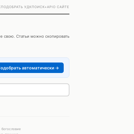
К
ПОДОБРАТЬ УДК
ПОИСК+
API
О САЙТЕ
те свою. Статьи можно скопировать
одобрать автоматически →
, богословие