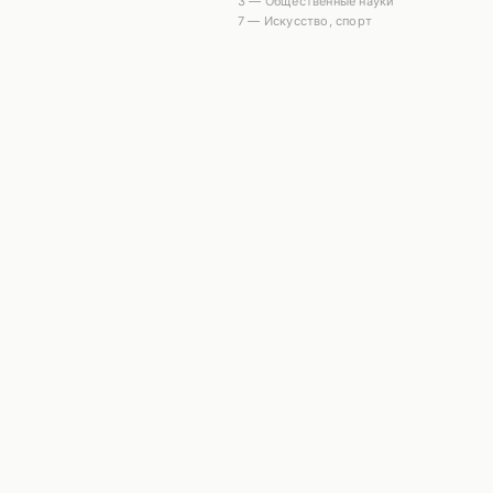
3 — Общественные науки
7 — Искусство, спорт