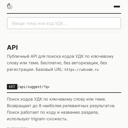
API
Публичный API для поиска кодов УДК по ключевому
слову или теме. Бесплатно, без авторизации, без
регистрации. Базовый URL:
https://udcode.ru
/api/suggest/?q=
GET
Поиск кодов УДК по ключевому слову или теме.
Возвращает до 8 наиболее релевантных результатов.
Поиск работает по коду и названию раздела,
использует trigram-схожесть.