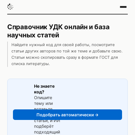
Справочник УДК онлайн и база
научных статей
Найдите нужный код для своей работы, посмотрите
статьи других авторов по той же теме и добавьте свою.
Статьи можно скопировать сразу в формате ГОСТ для
списка литературы.
Не знаете
код?
Опишите
тему или
вставьте
аннотацию
Подобрать автоматически →
✨ НОВОЕ
статьи, и ИИ
подберёт
подходящий