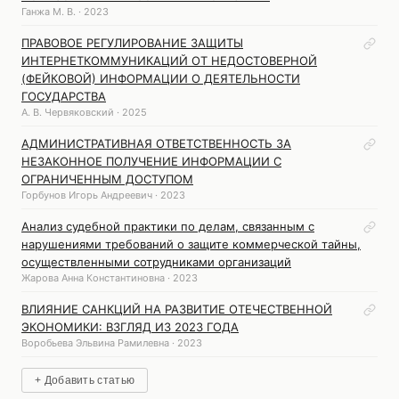
Ганжа М. В. · 2023
ПРАВОВОЕ РЕГУЛИРОВАНИЕ ЗАЩИТЫ
ИНТЕРНЕТКОММУНИКАЦИЙ ОТ НЕДОСТОВЕРНОЙ
(ФЕЙКОВОЙ) ИНФОРМАЦИИ О ДЕЯТЕЛЬНОСТИ
ГОСУДАРСТВА
А. В. Червяковский · 2025
АДМИНИСТРАТИВНАЯ ОТВЕТСТВЕННОСТЬ ЗА
НЕЗАКОННОЕ ПОЛУЧЕНИЕ ИНФОРМАЦИИ С
ОГРАНИЧЕННЫМ ДОСТУПОМ
Горбунов Игорь Андреевич · 2023
Анализ судебной практики по делам, связанным с
нарушениями требований о защите коммерческой тайны,
осуществленными сотрудниками организаций
Жарова Анна Константиновна · 2023
ВЛИЯНИЕ САНКЦИЙ НА РАЗВИТИЕ ОТЕЧЕСТВЕННОЙ
ЭКОНОМИКИ: ВЗГЛЯД ИЗ 2023 ГОДА
Воробьева Эльвина Рамилевна · 2023
+ Добавить статью