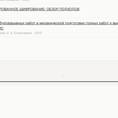
РОВАННОЕ ШИФРОВАНИЕ: ОБЗОР ПОДХОДОВ
буровзрывных работ и механической подготовки горных работ к в
ИС
белко, Е. А. Стороженко · 2025
·