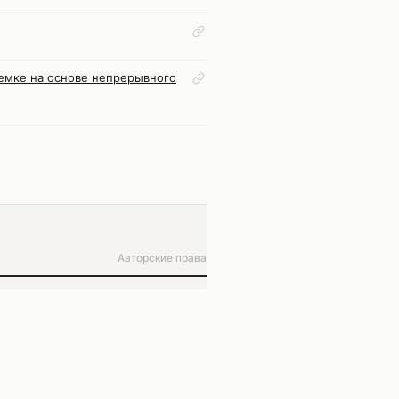
ыемке на основе непрерывного
Авторские права