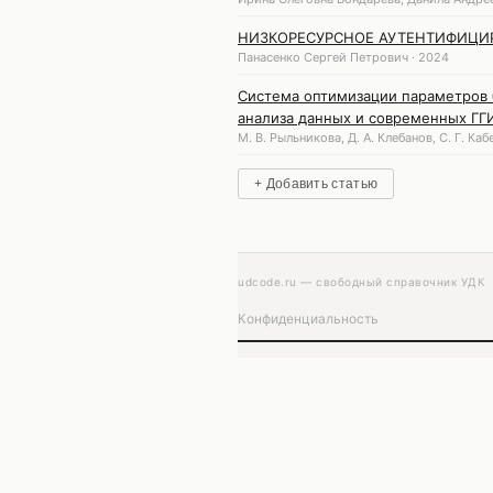
НИЗКОРЕСУРСНОЕ АУТЕНТИФИЦИ
Панасенко Сергей Петрович · 2024
Система оптимизации параметров 
анализа данных и современных ГГ
М. В. Рыльникова, Д. А. Клебанов, С. Г. Ка
+ Добавить статью
udcode.ru — свободный справочник УДК
Конфиденциальность