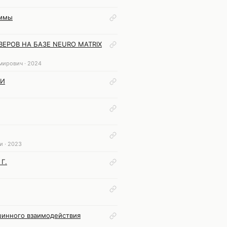
аммы
ЕРОВ НА БАЗЕ NEURO MATRIX
мирович · 2024
ЗИ
и · 2023
Г.
шинного взаимодействия