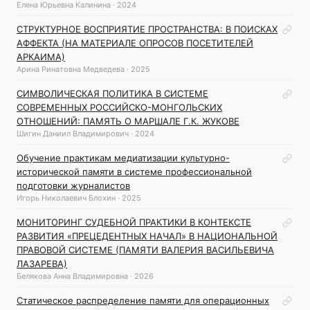
Елена Юрьевна Калинина · 2024
СТРУКТУРНОЕ ВОСПРИЯТИЕ ПРОСТРАНСТВА: В ПОИСКАХ
АФФЕКТА (НА МАТЕРИАЛЕ ОПРОСОВ ПОСЕТИТЕЛЕЙ
АРКАИМА)
Арина Ринатовна Медведева · 2025
СИМВОЛИЧЕСКАЯ ПОЛИТИКА В СИСТЕМЕ
СОВРЕМЕННЫХ РОССИЙСКО-МОНГОЛЬСКИХ
ОТНОШЕНИЙ: ПАМЯТЬ О МАРШАЛЕ Г.К. ЖУКОВЕ
Шигин Даниил Владимирович · 2024
Обучение практикам медиатизации культурно-
исторической памяти в системе профессиональной
подготовки журналистов
Игорь Николаевич Блохин · 2025
МОНИТОРИНГ СУДЕБНОЙ ПРАКТИКИ В КОНТЕКСТЕ
РАЗВИТИЯ «ПРЕЦЕДЕНТНЫХ НАЧАЛ» В НАЦИОНАЛЬНОЙ
ПРАВОВОЙ СИСТЕМЕ (ПАМЯТИ ВАЛЕРИЯ ВАСИЛЬЕВИЧА
ЛАЗАРЕВА)
Белякова Анна Владимировна · 2026
Статическое распределение памяти для операционных