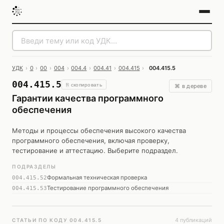
УДК
›
0
›
00
›
004
›
004.4
›
004.41
›
004.415
›
004.415.5
004.415.5
⎘ скопировать
⌘ в дереве
Гарантии качества программного
обеспечения
Методы и процессы обеспечения высокого качества
программного обеспечения, включая проверку,
тестирование и аттестацию. Выберите подраздел.
ПОДРАЗДЕЛЫ
Формальная техническая проверка
004.415.52
Тестирование программного обеспечения
004.415.53
4 публикаций
СТАТЬИ ПО КОДУ 004.415.5