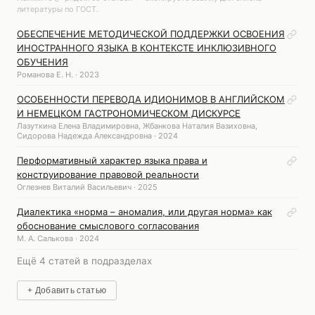
литературы по ГОСТ.
ОБЕСПЕЧЕНИЕ МЕТОДИЧЕСКОЙ ПОДДЕРЖКИ ОСВОЕНИЯ
ИНОСТРАННОГО ЯЗЫКА В КОНТЕКСТЕ ИНКЛЮЗИВНОГО
ОБУЧЕНИЯ
Романова Е. Н. · 2023
ОСОБЕННОСТИ ПЕРЕВОДА ИДИОНИМОВ В АНГЛИЙСКОМ
И НЕМЕЦКОМ ГАСТРОНОМИЧЕСКОМ ДИСКУРСЕ
Лазуткина Елена Владимировна, Жбанкова Наталия Вазиховна,
Сидорова Надежда Александровна · 2024
Перформативный характер языка права и
конструирование правовой реальности
Оглезнев Виталий Васильевич · 2025
Диалектика «норма – аномалия, или другая норма» как
обоснование смыслового согласования
М. А. Салькова · 2024
Ещё 4 статей в подразделах
+ Добавить статью