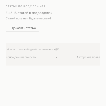
СТАТЬИ ПО КОДУ 004.492
Ещё 16 статей в подразделах
Статей пока нет. Будьте первым!
+ Добавить статью
udcode.ru — свободный справочник УДК
Конфиденциальность
·
Авторские права