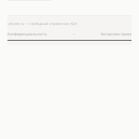
udcode.ru — свободный справочник УДК
Конфиденциальность
·
Авторские права