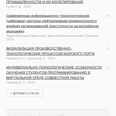
ПРОМЫШЛЕННОСТИ И ИХ МОДЕЛИРОВАНИЕ
Кулак О. Д. · 2023
Современные информационно-технологические
(цифровые) ресурсы нейтрализации криминогенного
влияния организованной преступности на российскую
экономику
Лидия Ирековна Ларионова, Анатолий Константинович Пиманов ·
2024
ВИЗУАЛИЗАЦИЯ ПРОИЗВОДСТВЕННО-
ТЕХНОЛОГИЧЕСКИХ ПРОЦЕССОВ МОРСКОГО ПОРТА
Левашов А. А., Гаркуша Д. А. · 2025
ИНДИВИДУАЛЬНО-ПСИХОЛОГИЧЕСКИЕ ОСОБЕННОСТИ
ОБУЧЕНИЯ СТУДЕНТОВ ПРОГРАММИРОВАНИЮ В
ВИРТУАЛЬНОЙ СРЕДЕ СОВМЕСТНОЙ РАБОТЫ
Саидова Д. Э. · 2023
+ Добавить статью