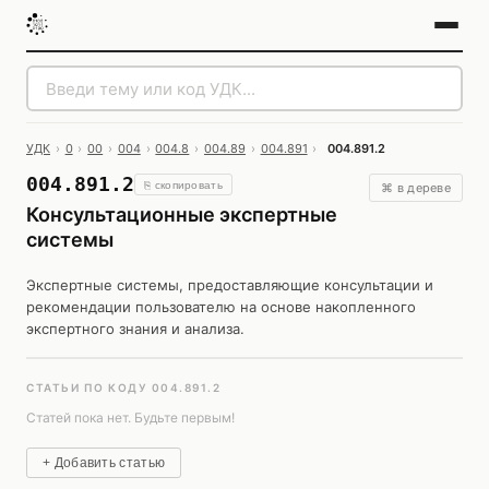
УДК
›
0
›
00
›
004
›
004.8
›
004.89
›
004.891
›
004.891.2
004.891.2
⎘ скопировать
⌘ в дереве
Консультационные экспертные
системы
Экспертные системы, предоставляющие консультации и
рекомендации пользователю на основе накопленного
экспертного знания и анализа.
СТАТЬИ ПО КОДУ 004.891.2
Статей пока нет. Будьте первым!
+ Добавить статью