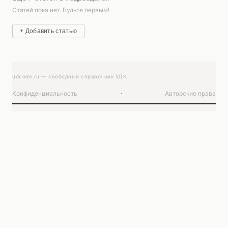
Статей пока нет. Будьте первым!
+ Добавить статью
udcode.ru — свободный справочник УДК
Конфиденциальность
·
Авторские права