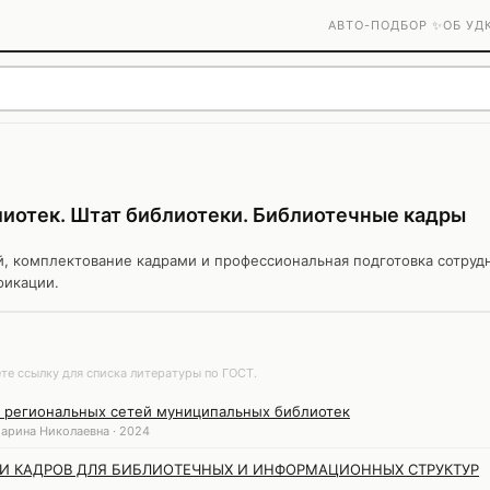
АВТО-ПОДБОР ✨
ОБ УД
лиотек. Штат библиотеки. Библиотечные кадры
й, комплектование кадрами и профессиональная подготовка сотруд
фикации.
те ссылку для списка литературы по ГОСТ.
ия региональных сетей муниципальных библиотек
арина Николаевна · 2024
И КАДРОВ ДЛЯ БИБЛИОТЕЧНЫХ И ИНФОРМАЦИОННЫХ СТРУКТУР