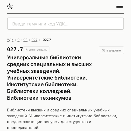
УДК
›
0
›
02
›
027
›
027.7
027.7
⎘ скопировать
⌘ в дереве
Универсальные библиотеки
средних специальных и высших
учебных заведений.
Университетские библиотеки.
Институтские библиотеки.
Библиотеки колледжей.
Библиотеки техникумов
Библиотеки высших и средних специальных учебных
заведений. Университетские и институтские библиотеки,
предоставляющие ресурсы для студентов и
преподавателей.