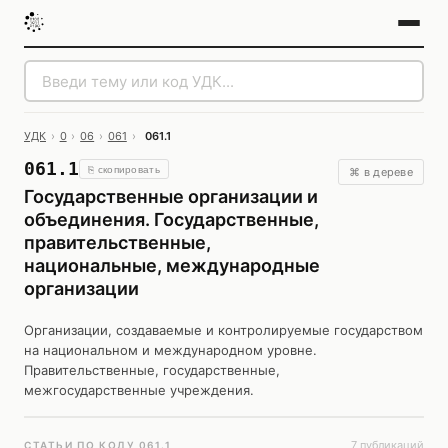
УДК
›
0
›
06
›
061
›
061.1
061.1
⎘ скопировать
⌘ в дереве
Государственные организации и
объединения. Государственные,
правительственные,
национальные, международные
организации
Организации, создаваемые и контролируемые государством
на национальном и международном уровне.
Правительственные, государственные,
межгосударственные учреждения.
7 публикаций
СТАТЬИ ПО КОДУ 061.1