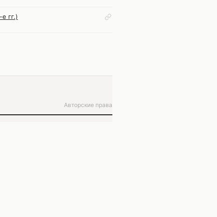
е гг.)
Авторские права