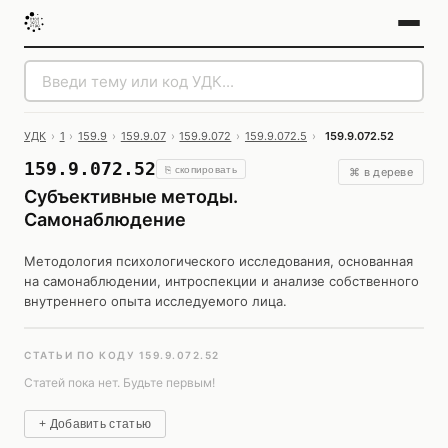
УДК
›
1
›
159.9
›
159.9.07
›
159.9.072
›
159.9.072.5
›
159.9.072.52
159.9.072.52
⎘ скопировать
⌘ в дереве
Субъективные методы.
Самонаблюдение
Методология психологического исследования, основанная
на самонаблюдении, интроспекции и анализе собственного
внутреннего опыта исследуемого лица.
СТАТЬИ ПО КОДУ 159.9.072.52
Статей пока нет. Будьте первым!
+ Добавить статью