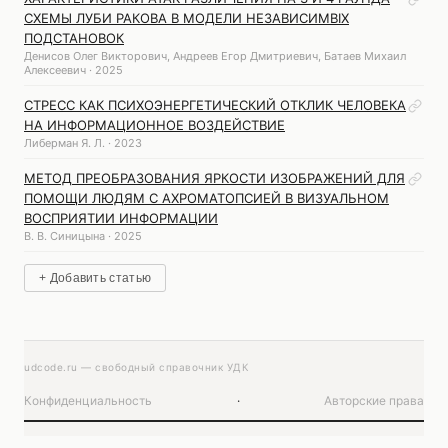
СХЕМЫ ЛУБИ РАКОВА В МОДЕЛИ НЕЗАВИСИМВІХ
ПОДСТАНОВОК
Денисов Олег Викторович, Андреев Егор Дмитриевич, Батаев Михаил
Алексеевич · 2025
СТРЕСС КАК ПСИХОЭНЕРГЕТИЧЕСКИЙ ОТКЛИК ЧЕЛОВЕКА
НА ИНФОРМАЦИОННОЕ ВОЗДЕЙСТВИЕ
Либерман Я. Л. · 2023
МЕТОД ПРЕОБРАЗОВАНИЯ ЯРКОСТИ ИЗОБРАЖЕНИЙ ДЛЯ
ПОМОЩИ ЛЮДЯМ С АХРОМАТОПСИЕЙ В ВИЗУАЛЬНОМ
ВОСПРИЯТИИ ИНФОРМАЦИИ
В. В. Синицына · 2025
+ Добавить статью
udcode.ru — свободный справочник УДК
Конфиденциальность
·
Авторские права