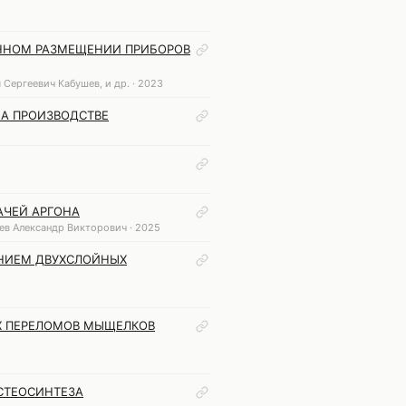
АННОМ РАЗМЕЩЕНИИ ПРИБОРОВ
Сергеевич Кабушев, и др. · 2023
НА ПРОИЗВОДСТВЕ
АЧЕЙ АРГОНА
ев Александр Викторович · 2025
АНИЕМ ДВУХСЛОЙНЫХ
Х ПЕРЕЛОМОВ МЫЩЕЛКОВ
СТЕОСИНТЕЗА