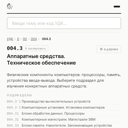
УДК
›
0
›
00
›
004
›
004.3
004.3
⎘ скопировать
⌘ в дереве
Аппаратные средства.
Техническое обеспечение
Физические компоненты компьютеров: процессоры, память,
устройства ввода-вывода. Выберите подраздел для
изучения конкретных аппаратных средств.
ПОДРАЗДЕЛЫ
Производство вычислительных устройств
004.3'1
Компьютерные установки. Установка компьютеров
004.3'2
Блоки обработки данных. Процессоры
004.31
Компьютерные магистрали. Магистрали ЭВМ
004.32
Блоки памяти. Накопители. Запоминающие устройства
004.33