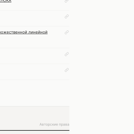
БЛОКА
множественной линейной
Авторские права