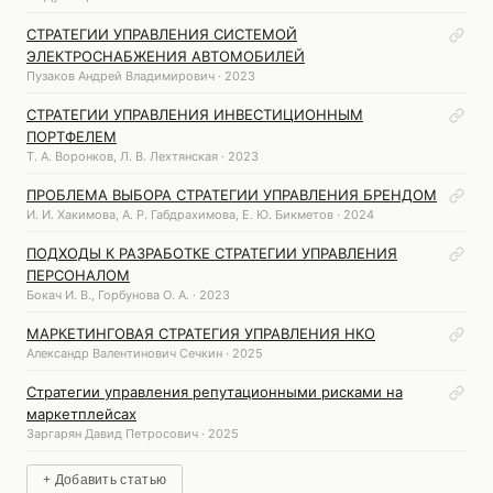
СТРАТЕГИИ УПРАВЛЕНИЯ СИСТЕМОЙ
ЭЛЕКТРОСНАБЖЕНИЯ АВТОМОБИЛЕЙ
Пузаков Андрей Владимирович · 2023
СТРАТЕГИИ УПРАВЛЕНИЯ ИНВЕСТИЦИОННЫМ
ПОРТФЕЛЕМ
Т. А. Воронков, Л. В. Лехтянская · 2023
ПРОБЛЕМА ВЫБОРА СТРАТЕГИИ УПРАВЛЕНИЯ БРЕНДОМ
И. И. Хакимова, А. Р. Габдрахимова, Е. Ю. Бикметов · 2024
ПОДХОДЫ К РАЗРАБОТКЕ СТРАТЕГИИ УПРАВЛЕНИЯ
ПЕРСОНАЛОМ
Бокач И. В., Горбунова О. А. · 2023
МАРКЕТИНГОВАЯ СТРАТЕГИЯ УПРАВЛЕНИЯ НКО
Александр Валентинович Сечкин · 2025
Стратегии управления репутационными рисками на
маркетплейсах
Заргарян Давид Петросович · 2025
+ Добавить статью