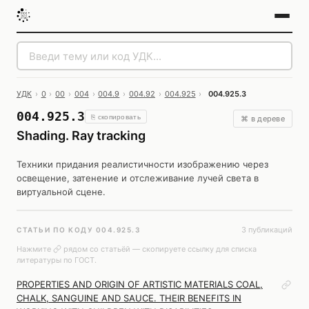
УДК
›
0
›
00
›
004
›
004.9
›
004.92
›
004.925
›
004.925.3
004.925.3
⎘ скопировать
⌘ в дереве
Shading. Ray tracking
Техники придания реалистичности изображению через
освещение, затенение и отслеживание лучей света в
виртуальной сцене.
3 публикаций
СТАТЬИ ПО КОДУ 004.925.3
Нажмите
рядом со статьёй — скопируете ссылку для списка
литературы по ГОСТ.
PROPERTIES AND ORIGIN OF ARTISTIC MATERIALS COAL,
CHALK, SANGUINE AND SAUCE. THEIR BENEFITS IN