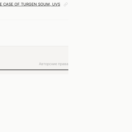
HE CASE OF TURGEN SOUM, UVS
Авторские права