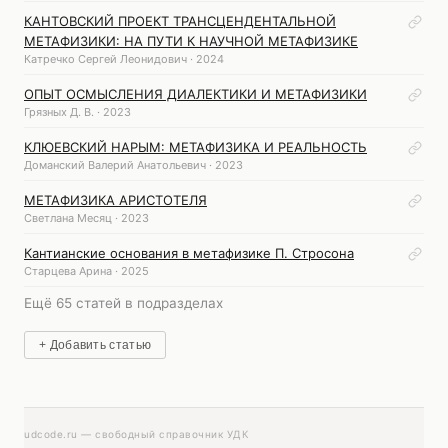
КАНТОВСКИЙ ПРОЕКТ ТРАНСЦЕНДЕНТАЛЬНОЙ
МЕТАФИЗИКИ: НА ПУТИ К НАУЧНОЙ МЕТАФИЗИКЕ
Катречко Сергей Леонидович · 2024
ОПЫТ ОСМЫСЛЕНИЯ ДИАЛЕКТИКИ И МЕТАФИЗИКИ
Грязных Д. В. · 2023
КЛЮЕВСКИЙ НАРЫМ: МЕТАФИЗИКА И РЕАЛЬНОСТЬ
Доманский Валерий Анатольевич · 2023
МЕТАФИЗИКА АРИСТОТЕЛЯ
Светлана Месяц · 2023
Кантианские основания в метафизике П. Стросона
Старцева Арина · 2025
Ещё 65 статей в подразделах
+ Добавить статью
udcode.ru — свободный справочник УДК