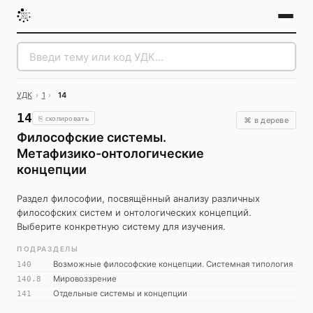
УДК
›
1
›
14
14
⎘ скопировать
⌘ в дереве
Философские системы.
Метафизико-онтологические
концепции
Раздел философии, посвящённый анализу различных
философских систем и онтологических концепций.
Выберите конкретную систему для изучения.
ПОДРАЗДЕЛЫ
Возможные философские концепции. Системная типология
140
Мировоззрение
140.8
Отдельные системы и концепции
141