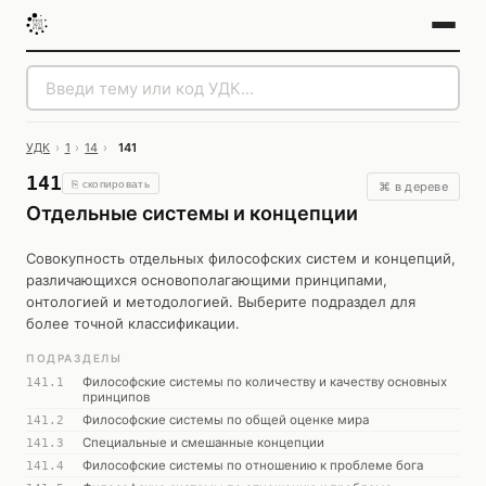
УДК
›
1
›
14
›
141
141
⎘ скопировать
⌘ в дереве
Отдельные системы и концепции
Совокупность отдельных философских систем и концепций,
различающихся основополагающими принципами,
онтологией и методологией. Выберите подраздел для
более точной классификации.
ПОДРАЗДЕЛЫ
Философские системы по количеству и качеству основных
141.1
принципов
Философские системы по общей оценке мира
141.2
Специальные и смешанные концепции
141.3
Философские системы по отношению к проблеме бога
141.4