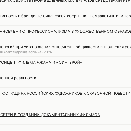
ЕСКИХ СВОЙСТВ ПРОМЫШЛЕННЫХ МАТЕРИАЛОВ СРЕДСТВАМИ РЕН
тивность в брендинге финансовой сферы: лингвомаркетинг или тео
СТАНОВЛЕНИЮ ПРОФЕССИОНАЛИЗМА В ХУДОЖЕСТВЕННОМ ОБРАЗО
логий при установлении относительной давности выполнения рек
я Александровна Коглина · 2026
КОНЦЕПТ ФИЛЬМА ЧЖАНА ИМОУ «ГЕРОЙ»
лненной реальности
ЛЮСТРАЦИЯХ РОССИЙСКИХ ХУДОЖНИКОВ К СКАЗОЧНОЙ ПОВЕСТИ 
СЕТЕЙ В СОЗДАНИИ ДОКУМЕНТАЛЬНЫХ ФИЛЬМОВ