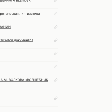
ДЕРИНГА BLENDER
ретическая лингвистика
ВАНИИ
визитов документов
А.М. ВОЛКОВА «ВОЛШЕБНИК