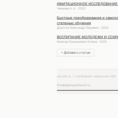
ИМИТАЦИОННОЕ ИССЛЕДОВАНИЕ 
Чемкаев А. А. · 2025
Быстрые преобразования и самопо
степенью обучения
Дорогов Александр Юрьевич · 2024
ВОСПИТАНИЕ МОЛОДЕЖИ И СОХРА
Кенесар Куанышевич Койше · 2025
+ Добавить статью
udcode.ru — свободный справочник УДК
Конфиденциальность