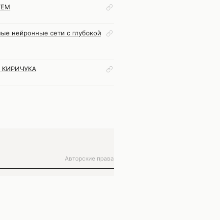
ТЕМ
ные нейронные сети с глубокой
 КИРИЧУКА
Авторские права