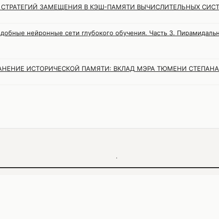
СТРАТЕГИЙ ЗАМЕЩЕНИЯ В КЭШ-ПАМЯТИ ВЫЧИСЛИТЕЛЬНЫХ СИС
добные нейронные сети глубокого обучения. Часть 3. Пирамидаль
НЕНИЕ ИСТОРИЧЕСКОЙ ПАМЯТИ: ВКЛАД МЭРА ТЮМЕНИ СТЕПАНА
·