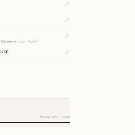
Юрьевич, и др. · 2026
ЗЫКЕ
Авторские права