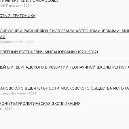
МГУ ИМЕНИ М.В. ЛОМОНОСОВА
ний Павлович · 2024
СТЬ 2. ТЕКТОНИКА
ЬСИРУЮЩЕЙ РАСШИРЯЮЩЕЙСЯ ЗЕМЛИ АСТРОНОМИЧЕСКИМИ, МИ
ЫМИ
Владимирович · 2023
 ЕВГЕНИЙ ЕВГЕНЬЕВИЧ МИЛАНОВСКИЙ (1923–2012)
ЕЙ В.И. ВЕРНАДСКОГО В РАЗВИТИИ ГЕОНАУЧНОЙ ШКОЛЫ РЕГИОН
ЛАНОВСКОГО В ДЕЯТЕЛЬНОСТИ МОСКОВСКОГО ОБЩЕСТВА ИСПЫТ
ксандр Иванович · 2024
КО-КУЛЬТУРОЛОГИЧЕСКАЯ ЭКСПЛИКАЦИЯ
а · 2024