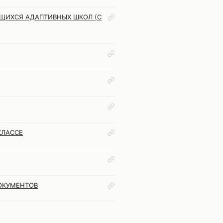
ЩИХСЯ АДАПТИВНЫХ ШКОЛ (С
КЛАССЕ
ОКУМЕНТОВ