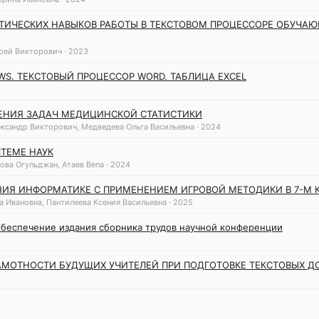
ИЧЕСКИХ НАВЫКОВ РАБОТЫ В ТЕКСТОВОМ ПРОЦЕССОРЕ ОБУЧАЮ
рей Викторович · 2023
S. ТЕКСТОВЫЙ ПРОЦЕССОР WORD. ТАБЛИЦА EXCEL
ЕНИЯ ЗАДАЧ МЕДИЦИНСКОЙ СТАТИСТИКИ
ександр Викторович, Медведева Ольга Васильевна · 2024
СТЕМЕ НАУК
ова Огульджан, Атаев Вепа · 2024
ИЯ ИНФОРМАТИКЕ С ПРИМЕНЕНИЕМ ИГРОВОЙ МЕТОДИКИ В 7-М 
 Ивановна, Пантилеева Ксения Васильевна · 2025
беспечение издания сборника трудов научной конференции
МОТНОСТИ БУДУЩИХ УЧИТЕЛЕЙ ПРИ ПОДГОТОВКЕ ТЕКСТОВЫХ Д