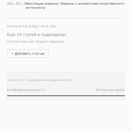
Мыслящие машины. Машины с элементами искуственного
004.383.8
интеллекта
СТАТЬИ ПО КОДУ 004.383
Ещё 34 статей в подразделах
Статей пока нет. Будьте первым!
+ Добавить статью
udcode.ru — свободный справочник УДК
Конфиденциальность
·
Авторские права