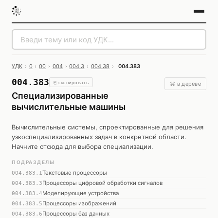
УДК
›
0
›
00
›
004
›
004.3
›
004.38
›
004.383
004.383
⎘ скопировать
⌘ в дереве
Специализированные
вычислительные машины
Вычислительные системы, спроектированные для решения
узкоспециализированных задач в конкретной области.
Начните отсюда для выбора специализации.
ПОДРАЗДЕЛЫ
Текстовые процессоры
004.383.1
Процессоры цифровой обработки сигналов
004.383.3
Моделирующие устройства
004.383.4
Процессоры изображений
004.383.5
Процессоры баз данных
004.383.6